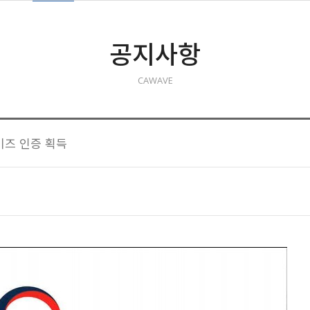
공지사항
CAWAVE
비즈 인증 획득