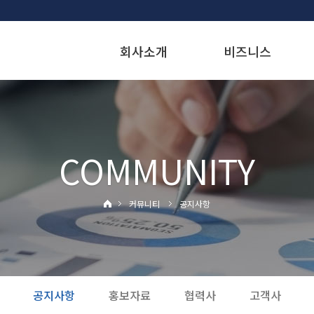
회사소개
비즈니스
COMMUNITY
커뮤니티
공지사항
공지사항
홍보자료
협력사
고객사