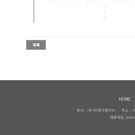
CAWAVE 메인비즈 인증 획득
HOME
회사 : (주)씨에이웨이브
주소 :
대표메일 (admin