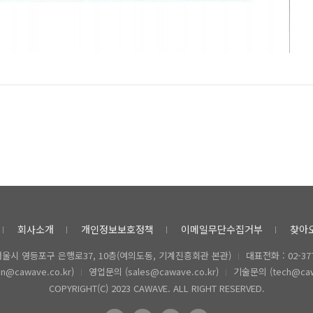
회사소개
개인정보보호정책
이메일무단수집거부
찾아
 서울시 영등포구 은행로37, 10층(여의도동, 기계진흥회관 본관)
대표전화 : 02-377
@cawave.co.kr)
영업문의 (sales@cawave.co.kr)
기술문의 (tech@cawa
COPYRIGHT(C) 2023 CAWAVE. ALL RIGHT RESERVED.