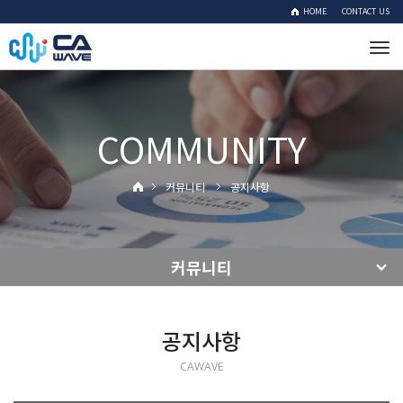
HOME
CONTACT US
Tog
navi
COMMUNITY
커뮤니티
공지사항
커뮤니티
공지사항
CAWAVE