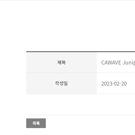
CAWAVE Jun
제목
2023-02-20
작성일
ㅁㄴㅇㄹㅇㅇㅇㄹㅇㄴㅇㄴ