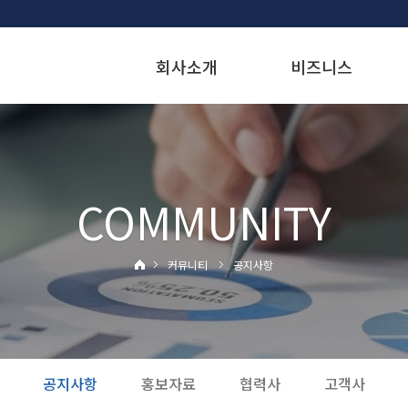
회사소개
비즈니스
COMMUNITY
커뮤니티
공지사항
공지사항
홍보자료
협력사
고객사