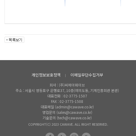
ㅇ
개인정보보호정책
이메일무단수집거부
회사 : (주)씨에이웨이브
주소 : 서울시 영등포구 은행로37, 10층(여의도동, 기계진흥회관 본관)
대표전화 : 02-3775-1507
FAX : 02-3775-1508
대표메일 (admin@cawave.co.kr)
영업문의 (sales@cawave.co.kr)
기술문의 (tech@cawave.co.kr)
COPYRIGHT(C) 2023 CAWAVE. ALL RIGHT RESERVED.