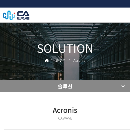
SOLUTION
솔루션
Acronis
솔루션
Acronis
CAWAVE