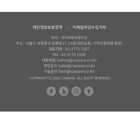
개인정보보호정책
이메일무단수집거부
회사 : (주)씨에이웨이브
주소 : 서울시 영등포구 은행로37, 10층(여의도동, 기계진흥회관 본관)
대표전화 : 02-3775-1507
FAX : 02-3775-1508
대표메일 (admin@cawave.co.kr)
영업문의 (sales@cawave.co.kr)
기술문의 (tech@cawave.co.kr)
COPYRIGHT(C) 2023 CAWAVE. ALL RIGHT RESERVED.