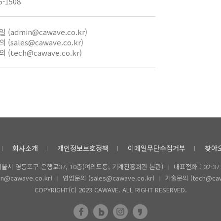
5-1508
 (admin@cawave.co.kr)
 (sales@cawave.co.kr)
 (tech@cawave.co.kr)
회사소개
개인정보보호정책
이메일무단수집거부
찾아
 서울시 영등포구 은행로37, 10층(여의도동, 기계진흥회관 본관)
대표전화 : 02-377
@cawave.co.kr)
영업문의 (sales@cawave.co.kr)
기술문의 (tech@cawa
COPYRIGHT(C) 2023 CAWAVE. ALL RIGHT RESERVED.