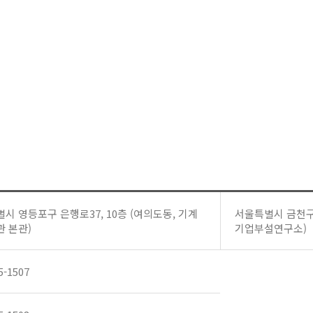
시 영등포구 은행로37, 10층 (여의도동, 기계
서울특별시 금천구 
 본관)
기업부설연구소)
5-1507