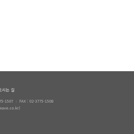
오시는 길
5-1507
FAX : 02-3775-1508
ve.co.kr)