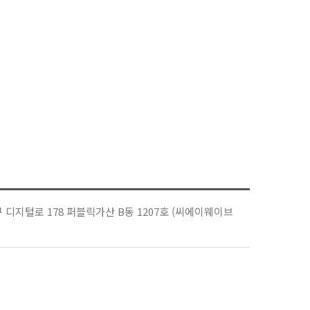
디지털로 178 퍼블릭가산 B동 1207호 (씨에이웨이브