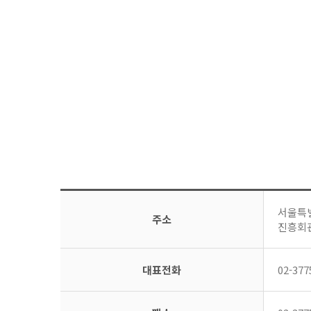
서울특별
주소
진흥회관
대표전화
02-377