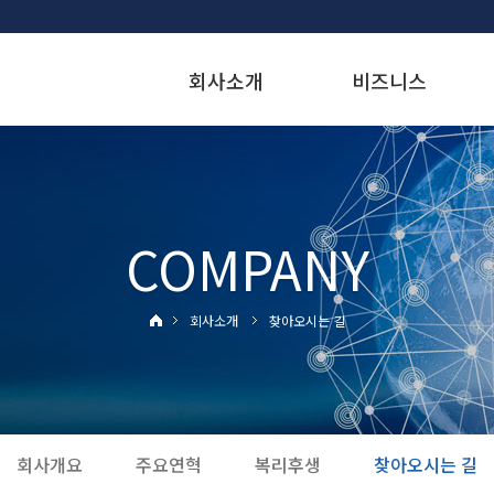
회사소개
비즈니스
COMPANY
회사소개
찾아오시는 길
회사개요
주요연혁
복리후생
찾아오시는 길