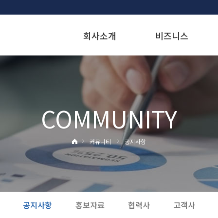
회사소개
비즈니스
COMMUNITY
커뮤니티
공지사항
공지사항
홍보자료
협력사
고객사