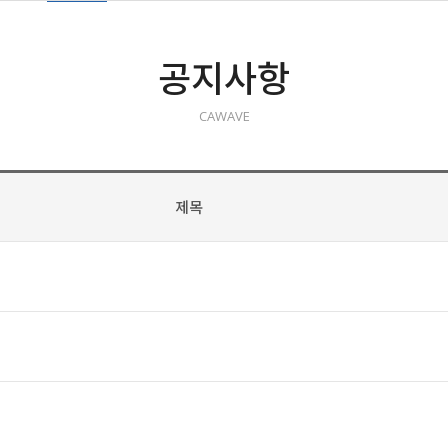
공지사항
CAWAVE
제목